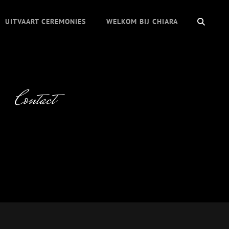
ZOEK
UITVAART CEREMONIES
WELKOM BIJ CHIARA
Contact